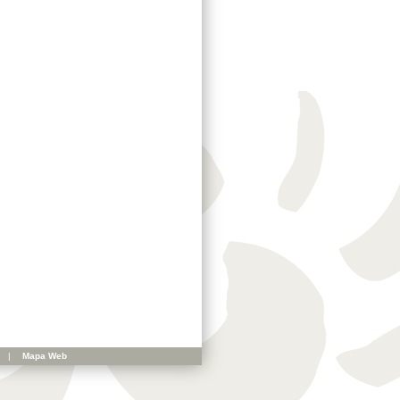
|
Mapa Web