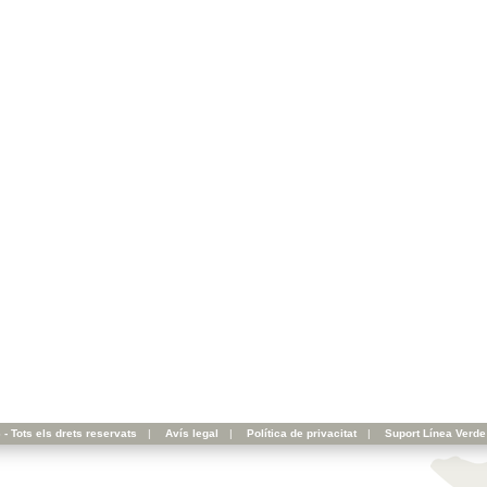
- Tots els drets reservats
|
Avís legal
|
Política de privacitat
|
Suport Línea Verde