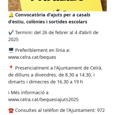
🔔
Convocatòria d'ajuts per a casals
d'estiu, colònies i sortides escolars
✔️ Termini: del 26 de febrer al 4 d’abril de
2025
🖥 Preferiblement en línia a:
www.celra.cat/beques
📍 Presencialment a l'Ajuntament de Celrà,
de dilluns a divendres, de 8.30 a 14.30, i
dimarts i dimecres de 16.30 a 19 h
ℹ️ Més informació a
www.celra.cat/bequesiajuts2025
☎️ Consultes al telèfon de l'Ajuntament: 972